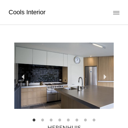
Cools Interior
Toggl
naviga
HERENHUIS